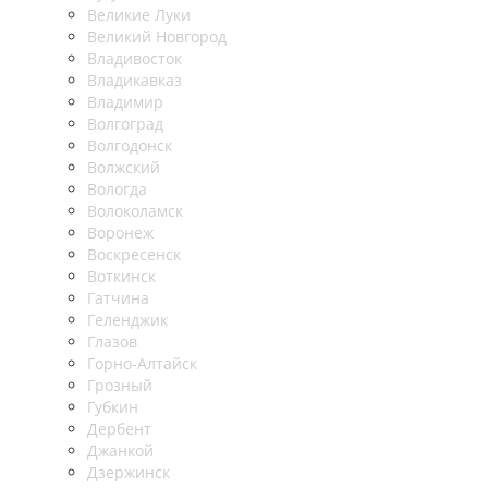
Великие Луки
Великий Новгород
Владивосток
Владикавказ
Владимир
Волгоград
Волгодонск
Волжский
Вологда
Волоколамск
Воронеж
Воскресенск
Воткинск
Гатчина
Геленджик
Глазов
Горно-Алтайск
Грозный
Губкин
Дербент
Джанкой
Дзержинск