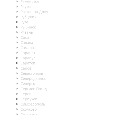
Раменское
Реутов
Ростов-на-Дону
Рубцовск
Руза
Рыбинск
Рязань
Саки
Салават
Самара
Саранск
Сарапул
Саратов
Саров
Севастополь
Северодвинск
Северск
Сергиев Посад
Серов
Серпухов
Симферополь
Сколково
Смоленск