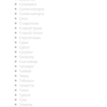
Соликамск
Солнечногорск
Солнечногорск
Сочи
Ставрополь
Старый Крым
Старый Оскол
Стерлитамак
Судак
Сургут
Сусуман
Сызрань
Сыктывкар
Таганрог
Тамбов
Тверь
Тобольск
Тольятти
Томск
Туапсе
Тула
Тюмень