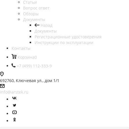
Статьи
Вопрос ответ
Обзоры
Документы
Назад
Документы
Регистрационные удостоверения
Инструкции по эксплуатации
Контакты
Корзина
0
+7 (499) 112-333-9
692760, Ключевая ул., дом 1/1
info@arstek.ru