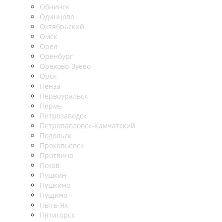
Обнинск
Одинцово
Октябрьский
Омск
Орел
Оренбург
Орехово-Зуево
Орск
Пенза
Первоуральск
Пермь
Петрозаводск
Петропавловск-Камчатский
Подольск
Прокопьевск
Протвино
Псков
Пушкин
Пушкино
Пущино
Пыть-Ях
Пятигорск