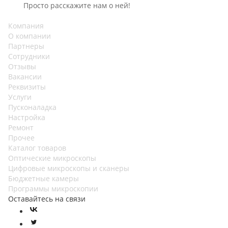
Просто расскажите нам о ней!
Компания
О компании
Партнеры
Сотрудники
Отзывы
Вакансии
Реквизиты
Услуги
Пусконаладка
Настройка
Ремонт
Прочее
Каталог товаров
Оптические микроскопы
Цифровые микроскопы и сканеры
Бюджетные камеры
Программы микроскопии
Оставайтесь на связи