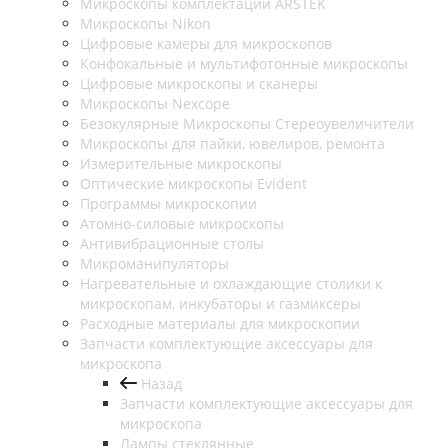
Микроскопы комплектации ARSTEK
Микроскопы Nikon
Цифровые камеры для микроскопов
Конфокальные и мультифотонные микроскопы
Цифровые микроскопы и сканеры
Микроскопы Nexcope
Безокулярные Микроскопы Стереоувеличители
Микроскопы для пайки, ювелиров, ремонта
Измерительные микроскопы
Оптические микроскопы Evident
Программы микроскопии
Атомно-силовые микроскопы
Антивибрационные столы
Микроманипуляторы
Нагревательные и охлаждающие столики к
микроскопам, инкубаторы и газмиксеры
Расходные материалы для микроскопии
Запчасти комплектующие аксессуары для
микроскопа
Назад
Запчасти комплектующие аксессуары для
микроскопа
Лампы стеклянные