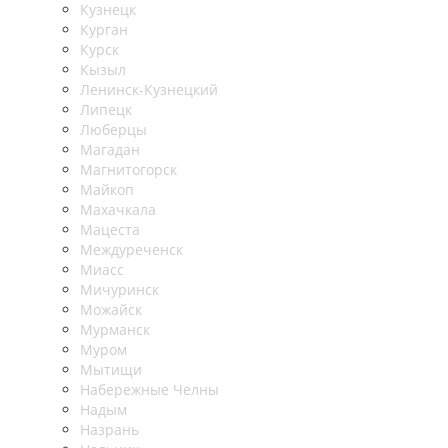
Кузнецк
Курган
Курск
Кызыл
Ленинск-Кузнецкий
Липецк
Люберцы
Магадан
Магнитогорск
Майкоп
Махачкала
Мацеста
Междуреченск
Миасс
Мичуринск
Можайск
Мурманск
Муром
Мытищи
Набережные Челны
Надым
Назрань