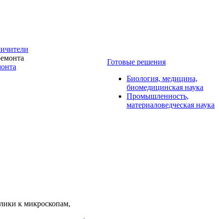
личители
Готовые решения
монта
Биология, медицина,
биомедицинская наука
Промышленность,
материаловедческая наука