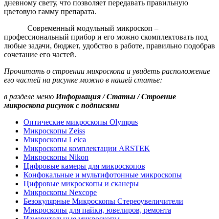
дневному свету, что позволяет передавать правильную
цветовую гамму препарата.
Современный модульный микроскоп –
профессиональный прибор и его можно скомплектовать под
любые задачи, бюджет, удобство в работе, правильно подобрав
сочетание его частей.
Прочитать о строении микроскопа и увидеть расположение
его частей на рисунке можно в нашей статье:
в разделе меню
Информация / Статьи /
Строение
микроскопа рисунок с подписями
Оптические микроскопы Olympus
Микроскопы Zeiss
Микроскопы Leica
Микроскопы комплектации ARSTEK
Микроскопы Nikon
Цифровые камеры для микроскопов
Конфокальные и мультифотонные микроскопы
Цифровые микроскопы и сканеры
Микроскопы Nexcope
Безокулярные Микроскопы Стереоувеличители
Микроскопы для пайки, ювелиров, ремонта
Измерительные микроскопы