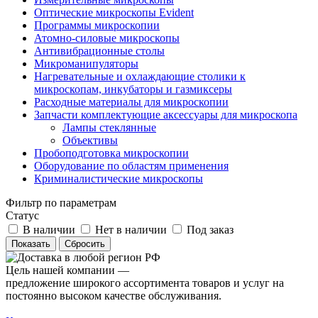
Оптические микроскопы Evident
Программы микроскопии
Атомно-силовые микроскопы
Антивибрационные столы
Микроманипуляторы
Нагревательные и охлаждающие столики к
микроскопам, инкубаторы и газмиксеры
Расходные материалы для микроскопии
Запчасти комплектующие аксессуары для микроскопа
Лампы стеклянные
Объективы
Пробоподготовка микроскопии
Оборудование по областям применения
Криминалистические микроскопы
Фильтр по параметрам
Статус
В наличии
Нет в наличии
Под заказ
Сбросить
Цель нашей компании —
предложение широкого ассортимента товаров и услуг на
постоянно высоком качестве обслуживания.