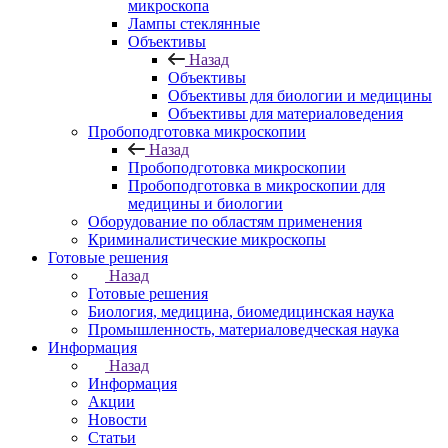
микроскопа
Лампы стеклянные
Объективы
Назад
Объективы
Объективы для биологии и медицины
Объективы для материаловедения
Пробоподготовка микроскопии
Назад
Пробоподготовка микроскопии
Пробоподготовка в микроскопии для
медицины и биологии
Оборудование по областям применения
Криминалистические микроскопы
Готовые решения
Назад
Готовые решения
Биология, медицина, биомедицинская наука
Промышленность, материаловедческая наука
Информация
Назад
Информация
Акции
Новости
Статьи