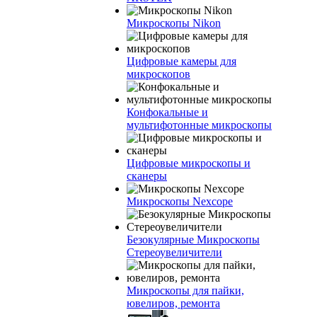
Микроскопы Nikon
Цифровые камеры для
микроскопов
Конфокальные и
мультифотонные микроскопы
Цифровые микроскопы и
сканеры
Микроскопы Nexcope
Безокулярные Микроскопы
Стереоувеличители
Микроскопы для пайки,
ювелиров, ремонта