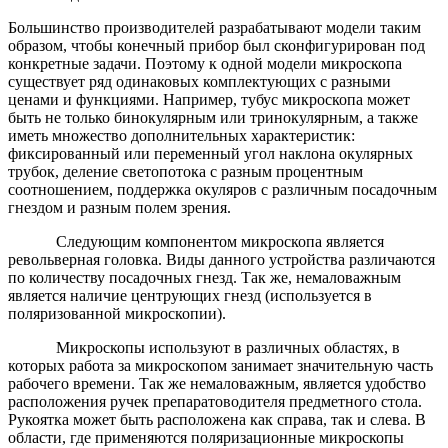
Большинство производителей разрабатывают модели таким
образом, чтобы конечный прибор был сконфигурирован под
конкретные задачи. Поэтому к одной модели микроскопа
существует ряд одинаковых комплектующих с разными
ценами и функциями. Например, тубус микроскопа может
быть не только бинокулярным или тринокулярным, а также
иметь множество дополнительных характеристик:
фиксированный или переменный угол наклона окулярных
трубок, деление светопотока с разным процентным
соотношением, поддержка окуляров с различным посадочным
гнездом и разным полем зрения.
Следующим компонентом микроскопа является
револьверная головка. Виды данного устройства различаются
по количеству посадочных гнезд. Так же, немаловажным
является наличие центрующих гнезд (используется в
поляризованной микроскопии).
Микроскопы используют в различных областях, в
которых работа за микроскопом занимает значительную часть
рабочего времени. Так же немаловажным, является удобство
расположения ручек препаратоводителя предметного стола.
Рукоятка может быть расположена как справа, так и слева. В
области, где применяются поляризационные микроскопы