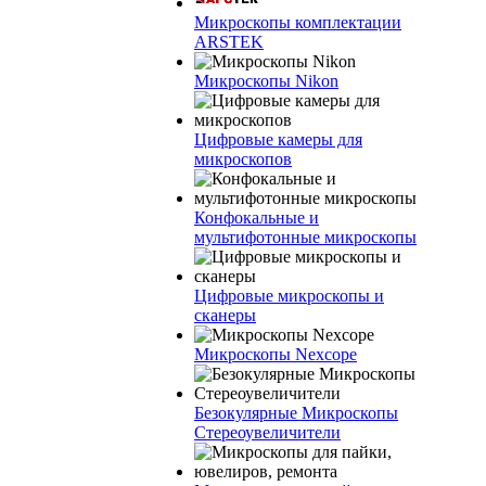
Микроскопы комплектации
ARSTEK
Микроскопы Nikon
Цифровые камеры для
микроскопов
Конфокальные и
мультифотонные микроскопы
Цифровые микроскопы и
сканеры
Микроскопы Nexcope
Безокулярные Микроскопы
Стереоувеличители