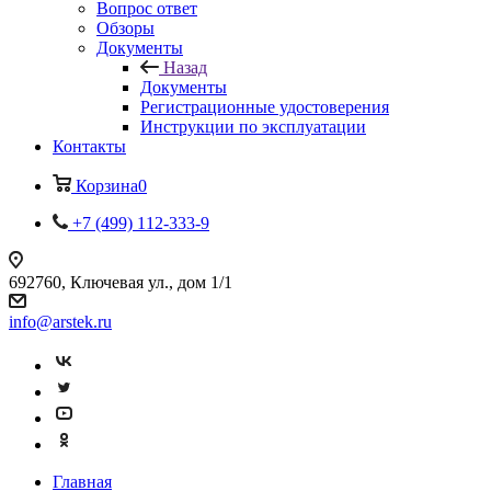
Вопрос ответ
Обзоры
Документы
Назад
Документы
Регистрационные удостоверения
Инструкции по эксплуатации
Контакты
Корзина
0
+7 (499) 112-333-9
692760, Ключевая ул., дом 1/1
info@arstek.ru
Главная