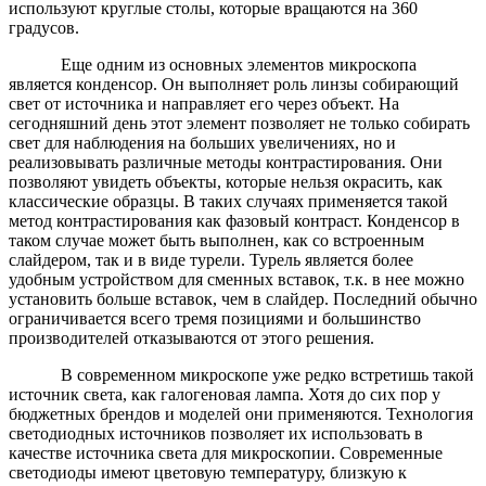
используют круглые столы, которые вращаются на 360
градусов.
Еще одним из основных элементов микроскопа
является конденсор. Он выполняет роль линзы собирающий
свет от источника и направляет его через объект. На
сегодняшний день этот элемент позволяет не только собирать
свет для наблюдения на больших увеличениях, но и
реализовывать различные методы контрастирования. Они
позволяют увидеть объекты, которые нельзя окрасить, как
классические образцы. В таких случаях применяется такой
метод контрастирования как фазовый контраст. Конденсор в
таком случае может быть выполнен, как со встроенным
слайдером, так и в виде турели. Турель является более
удобным устройством для сменных вставок, т.к. в нее можно
установить больше вставок, чем в слайдер. Последний обычно
ограничивается всего тремя позициями и большинство
производителей отказываются от этого решения.
В современном микроскопе уже редко встретишь такой
источник света, как галогеновая лампа. Хотя до сих пор у
бюджетных брендов и моделей они применяются. Технология
светодиодных источников позволяет их использовать в
качестве источника света для микроскопии. Современные
светодиоды имеют цветовую температуру, близкую к