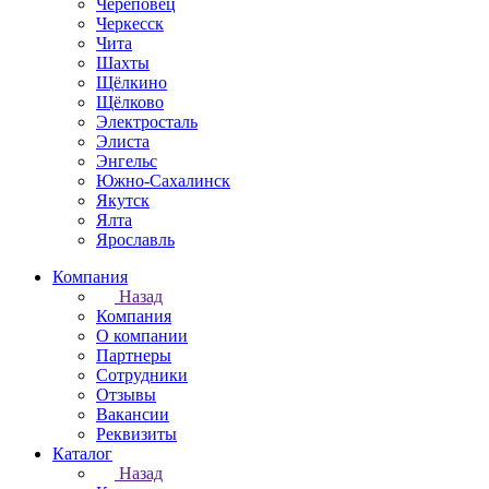
Череповец
Черкесск
Чита
Шахты
Щёлкино
Щёлково
Электросталь
Элиста
Энгельс
Южно-Сахалинск
Якутск
Ялта
Ярославль
Компания
Назад
Компания
О компании
Партнеры
Сотрудники
Отзывы
Вакансии
Реквизиты
Каталог
Назад