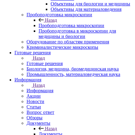
Объективы для биологии и медицины
Объективы для материаловедения
Пробоподготовка микроскопии
Назад
Пробоподготовка микроскопии
Пробоподготовка в микроскопии для
медицины и биологии
Оборудование по областям применения
Криминалистические микроскопы
Готовые решения
Назад
Готовые решения
Биология, медицина, биомедицинская наука
Промышленность, материаловедческая наука
Информация
Назад
Информация
Акции
Новости
Статьи
Вопрос ответ
Обзоры
Документы
Назад
Документы