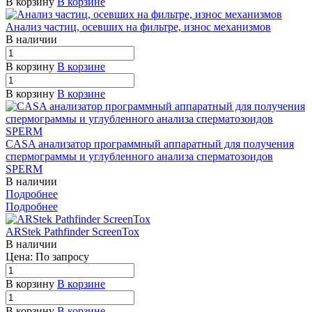
В корзину
В корзине
Анализ частиц, осевших на фильтре, износ механизмов
В наличии
В корзину
В корзине
В корзину
В корзине
CASA анализатор программный аппаратный для получения
спермограммы и углубленного анализа сперматозоидов
SPERM
В наличии
Подробнее
Подробнее
ARStek Pathfinder ScreenTox
В наличии
Цена: По зап
р
осу
В корзину
В корзине
В корзину
В корзине