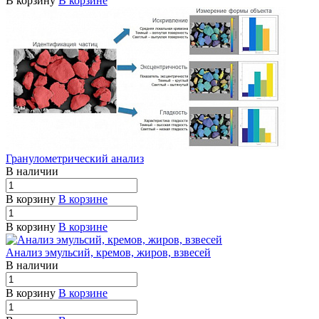
В корзину
В корзине
Гранулометрический анализ
В наличии
В корзину
В корзине
В корзину
В корзине
Анализ эмульсий, кремов, жиров, взвесей
В наличии
В корзину
В корзине