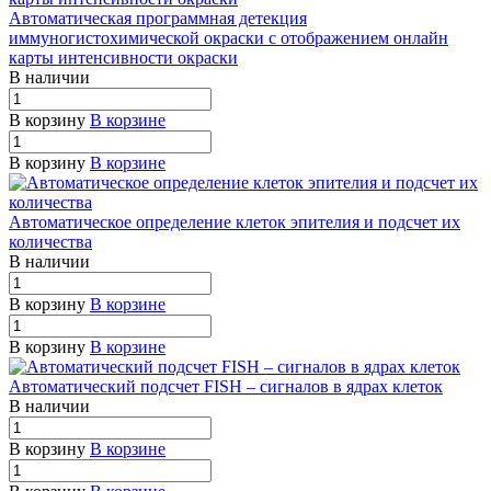
Автоматическая программная детекция
иммуногистохимической окраски с отображением онлайн
карты интенсивности окраски
В наличии
В корзину
В корзине
В корзину
В корзине
Автоматическое определение клеток эпителия и подсчет их
количества
В наличии
В корзину
В корзине
В корзину
В корзине
Автоматический подсчет FISH – сигналов в ядрах клеток
В наличии
В корзину
В корзине