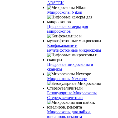
ARSTEK
Микроскопы Nikon
Цифровые камеры для
микроскопов
Конфокальные и
мультифотонные микроскопы
Цифровые микроскопы и
сканеры
Микроскопы Nexcope
Безокулярные Микроскопы
Стереоувеличители
Микроскопы для пайки,
ювелиров, ремонта