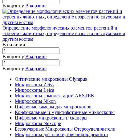
В корзину
В корзине
Определение морфологических элементов растений и
строения животных, определение возраста по слуховым и
другим костям
В наличии
В корзину
В корзине
В корзину
В корзине
Оптические микроскопы Olympus
Микроскопы Zeiss
Микроскопы Leica
Микроскопы комплектации ARSTEK
Микроскопы Nikon
Цифровые камеры для микроскопов
Конфокальные и мультифотонные микроскопы
Цифровые микроскопы и сканеры
Микроскопы Nexcope
Безокулярные Микроскопы Стереоувеличители
Микроскопы для пайки, ювелиров, ремонта