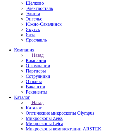
Щёлково
Электросталь
Элиста
Энгельс
Южно-Сахалинск
Якутск
Ялта
Ярославль
Компания
Назад
Компания
О компании
Партнеры
Сотрудники
Отзывы
Вакансии
Реквизиты
Каталог
Назад
Каталог
Оптические микроскопы Olympus
Микроскопы Zeiss
Микроскопы Leica
Микроскопы комплектации ARSTEK