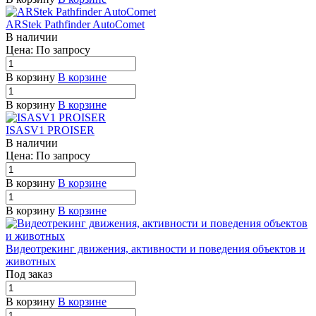
ARStek Pathfinder AutoComet
В наличии
Цена: По зап
р
осу
В корзину
В корзине
В корзину
В корзине
ISASV1 PROISER
В наличии
Цена: По зап
р
осу
В корзину
В корзине
В корзину
В корзине
Видеотрекинг движения, активности и поведения объектов и
животных
Под заказ
В корзину
В корзине