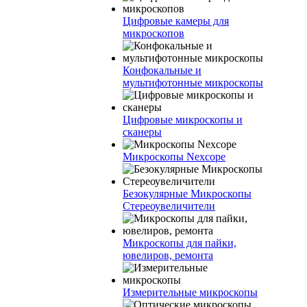
Цифровые камеры для
микроскопов
Конфокальные и
мультифотонные микроскопы
Цифровые микроскопы и
сканеры
Микроскопы Nexcope
Безокулярные Микроскопы
Стереоувеличители
Микроскопы для пайки,
ювелиров, ремонта
Измерительные микроскопы