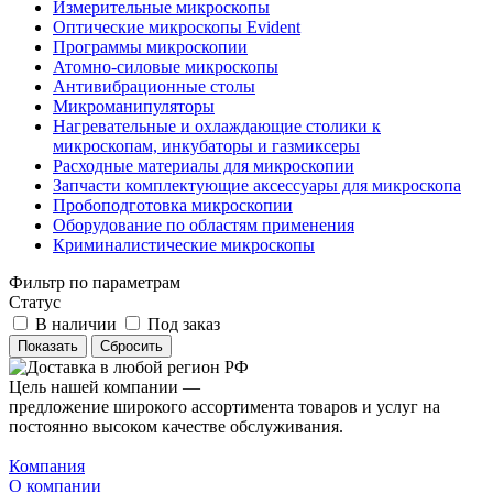
Измерительные микроскопы
Оптические микроскопы Evident
Программы микроскопии
Атомно-силовые микроскопы
Антивибрационные столы
Микроманипуляторы
Нагревательные и охлаждающие столики к
микроскопам, инкубаторы и газмиксеры
Расходные материалы для микроскопии
Запчасти комплектующие аксессуары для микроскопа
Пробоподготовка микроскопии
Оборудование по областям применения
Криминалистические микроскопы
Фильтр по параметрам
Статус
В наличии
Под заказ
Сбросить
Цель нашей компании —
предложение широкого ассортимента товаров и услуг на
постоянно высоком качестве обслуживания.
Компания
О компании