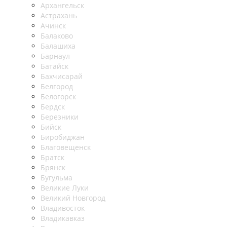
Архангельск
Астрахань
Ачинск
Балаково
Балашиха
Барнаул
Батайск
Бахчисарай
Белгород
Белогорск
Бердск
Березники
Бийск
Биробиджан
Благовещенск
Братск
Брянск
Бугульма
Великие Луки
Великий Новгород
Владивосток
Владикавказ