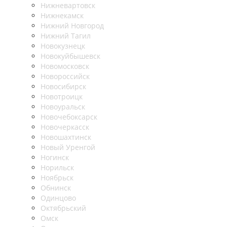
Нижневартовск
Нижнекамск
Нижний Новгород
Нижний Тагил
Новокузнецк
Новокуйбышевск
Новомосковск
Новороссийск
Новосибирск
Новотроицк
Новоуральск
Новочебоксарск
Новочеркасск
Новошахтинск
Новый Уренгой
Ногинск
Норильск
Ноябрьск
Обнинск
Одинцово
Октябрьский
Омск