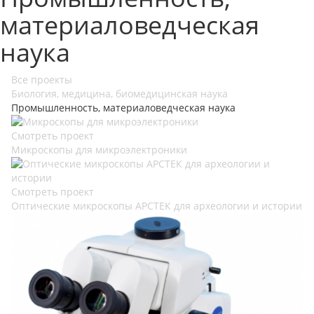
материаловедческая
наука
Все проекты
Биология, медицина, биомедицинская наука
Промышленность, материаловедческая наука
Смотреть проект
Микроскопы для микроэлектроники
Смотреть проект
Оптические микроскопы АРСТЕК для археологии и истории