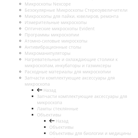
Микроскопы Nexcope
Безокулярные Микроскопы Стереоувеличители
Микроскопы для пайки, ювелиров, ремонта
Измерительные микроскопы
Оптические микроскопы Evident
Программы микроскопии
Атомно-силовые микроскопы
Антивибрационные столы
Микроманипуляторы
Нагревательные и охлаждающие столики к
микроскопам, инкубаторы и газмиксеры
Расходные материалы для микроскопии
Запчасти комплектующие аксессуары для
микроскопа
Назад
Запчасти комплектующие аксессуары для
микроскопа
Лампы стеклянные
Объективы
Назад
Объективы
Объективы для биологии и медицины