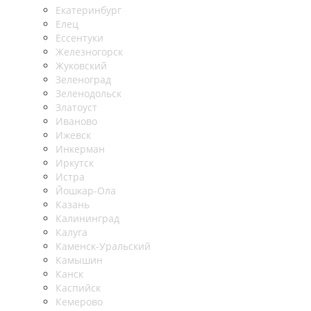
Екатеринбург
Елец
Ессентуки
Железногорск
Жуковский
Зеленоград
Зеленодольск
Златоуст
Иваново
Ижевск
Инкерман
Иркутск
Истра
Йошкар-Ола
Казань
Калининград
Калуга
Каменск-Уральский
Камышин
Канск
Каспийск
Кемерово