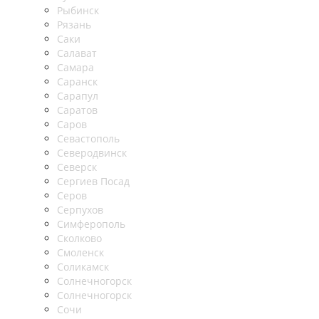
Рыбинск
Рязань
Саки
Салават
Самара
Саранск
Сарапул
Саратов
Саров
Севастополь
Северодвинск
Северск
Сергиев Посад
Серов
Серпухов
Симферополь
Сколково
Смоленск
Соликамск
Солнечногорск
Солнечногорск
Сочи