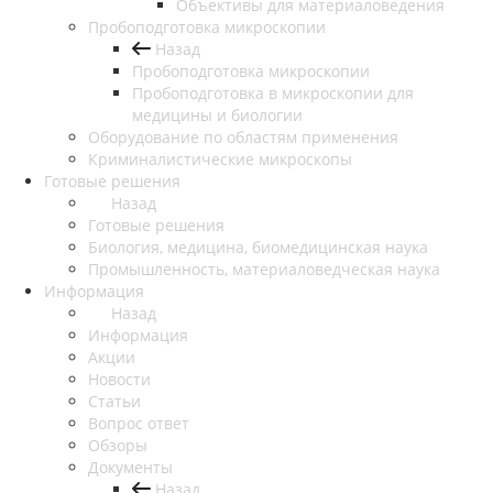
Объективы для материаловедения
Пробоподготовка микроскопии
Назад
Пробоподготовка микроскопии
Пробоподготовка в микроскопии для
медицины и биологии
Оборудование по областям применения
Криминалистические микроскопы
Готовые решения
Назад
Готовые решения
Биология, медицина, биомедицинская наука
Промышленность, материаловедческая наука
Информация
Назад
Информация
Акции
Новости
Статьи
Вопрос ответ
Обзоры
Документы
Назад