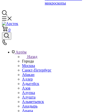
микроскопы
0
Артём
Назад
Города
Москва
Санкт-Петербург
Абакан
Адлер
Адыгейск
Азов
Алупка
Алушта
Альметьевск
Анадырь
Анапа