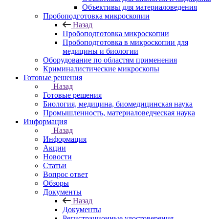
Объективы для материаловедения
Пробоподготовка микроскопии
Назад
Пробоподготовка микроскопии
Пробоподготовка в микроскопии для
медицины и биологии
Оборудование по областям применения
Криминалистические микроскопы
Готовые решения
Назад
Готовые решения
Биология, медицина, биомедицинская наука
Промышленность, материаловедческая наука
Информация
Назад
Информация
Акции
Новости
Статьи
Вопрос ответ
Обзоры
Документы
Назад
Документы
Регистрационные удостоверения