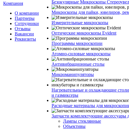
Безокулярные Микроскопы Стереоуве
Компания
Микроскопы для пайки, ювелиров, ре
О компании
Партнеры
Измерительные микроскопы
Сотрудники
Отзывы
Оптические микроскопы Evident
Вакансии
Реквизиты
Программы микроскопии
Атомно-силовые микроскопы
Антивибрационные столы
Микроманипуляторы
Нагревательные и охлаждающие столи
и газмиксеры
Расходные материалы для микроскопи
Запчасти комплектующие аксессуары 
Лампы стеклянные
Объективы