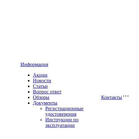
Информация
Акции
Новости
Статьи
Вопрос ответ
Обзоры
Контакты
Документы
Регистрационные
удостоверения
Инструкции по
эксплуатации