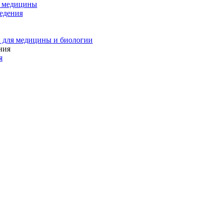
и медицины
едения
 для медицины и биологии
я