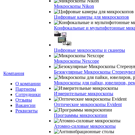
Микроскопы Nikon
Цифровые камеры для микроскопов
Конфокальные и мультифотонные мик
Цифровые микроскопы и сканеры
Микроскопы Nexcope
Безокулярные Микроскопы Стереоуве
Компания
Микроскопы для пайки, ювелиров, ре
О компании
Партнеры
Измерительные микроскопы
Сотрудники
Отзывы
Оптические микроскопы Evident
Вакансии
Реквизиты
Программы микроскопии
Атомно-силовые микроскопы