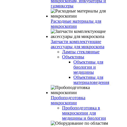
микроскопам, инкубаторы и
газмиксеры
Расходные материалы для
микроскопии
Запчасти комплектующие
аксессуары для микроскопа
Лампы стеклянные
Объективы
Объективы для
биологии и
медицины
Объективы для
материаловедения
Пробоподготовка
микроскопии
Пробоподготовка в
микроскопии для
медицины и биологии