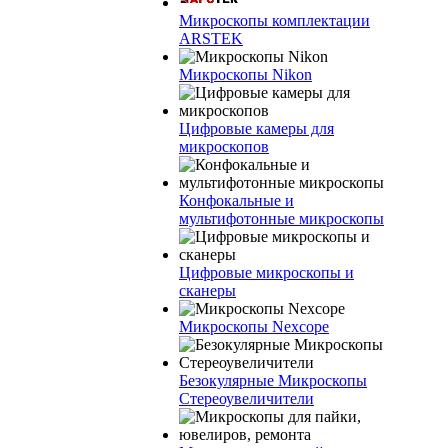
Микроскопы комплектации
ARSTEK
Микроскопы Nikon
Цифровые камеры для
микроскопов
Конфокальные и
мультифотонные микроскопы
Цифровые микроскопы и
сканеры
Микроскопы Nexcope
Безокулярные Микроскопы
Стереоувеличители