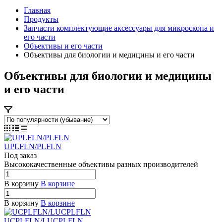
Главная
Продукты
Запчасти комплектующие аксессуары для микроскопа и
его части
Объективы и его части
Объективы для биологии и медицины и его части
Объективы для биологии и медицины
и его части
UPLFLN/PLFLN
Под заказ
Высококачественные объективы
р
азных п
р
оизводителей
В корзину
В корзине
В корзину
В корзине
UCPLFLN/LUCPLFLN