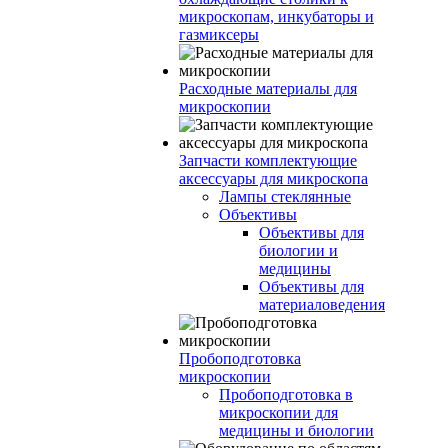
микроскопам, инкубаторы и
газмиксеры
Расходные материалы для
микроскопии
Запчасти комплектующие
аксессуары для микроскопа
Лампы стеклянные
Объективы
Объективы для
биологии и
медицины
Объективы для
материаловедения
Пробоподготовка
микроскопии
Пробоподготовка в
микроскопии для
медицины и биологии