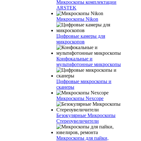
Микроскопы комплектации
ARSTEK
Микроскопы Nikon
Цифровые камеры для
микроскопов
Конфокальные и
мультифотонные микроскопы
Цифровые микроскопы и
сканеры
Микроскопы Nexcope
Безокулярные Микроскопы
Стереоувеличители
Микроскопы для пайки,