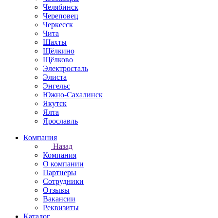
Челябинск
Череповец
Черкесск
Чита
Шахты
Щёлкино
Щёлково
Электросталь
Элиста
Энгельс
Южно-Сахалинск
Якутск
Ялта
Ярославль
Компания
Назад
Компания
О компании
Партнеры
Сотрудники
Отзывы
Вакансии
Реквизиты
Каталог