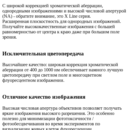
С широкой коррекцией хроматической аберрации,
однородными изображениями и высокой числовой апертурой
(NA) - обратите внимание, это X Line серия.
Расширенная плоскостность для однородных изображений.
Получайте высококачественные изображения с большей
равномерностью от центра к краю даже при большом поле
зрения.
Исключительная цветопередача
Высочайшее качество: широкая коррекция хроматической
аберрации от 400 до 1000 нм обеспечивает намного лучшую
цветопередачу при светлом поле и многоцветном
флуоресцентном изображении.
Отличное качество изображения
Высокая числовая апертура объективов позволяет получать
яркие изображения высокого разрешения. Это особенно
полезно для минимизации фототоксичности /
фотообесцвечивания во время экспериментов по
визуализации живых клеток флуоресценции.