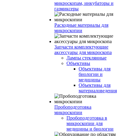
микроскопам, инкубаторы и
газмиксеры
Расходные материалы для
микроскопии
Запчасти комплектующие
аксессуары для микроскопа
Лампы стеклянные
Объективы
Объективы для
биологии и
медицины
Объективы для
материаловедения
Пробоподготовка
микроскопии
Пробоподготовка в
микроскопии для
медицины и биологии