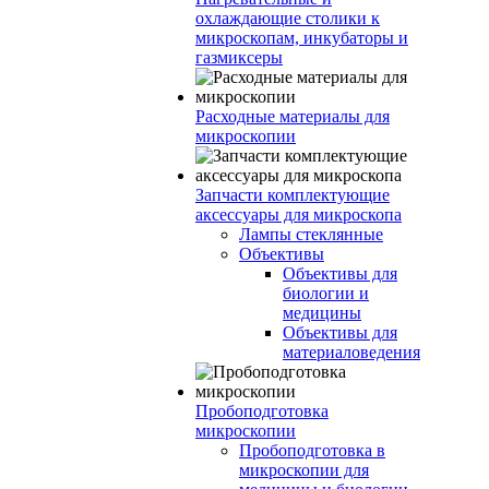
охлаждающие столики к
микроскопам, инкубаторы и
газмиксеры
Расходные материалы для
микроскопии
Запчасти комплектующие
аксессуары для микроскопа
Лампы стеклянные
Объективы
Объективы для
биологии и
медицины
Объективы для
материаловедения
Пробоподготовка
микроскопии
Пробоподготовка в
микроскопии для