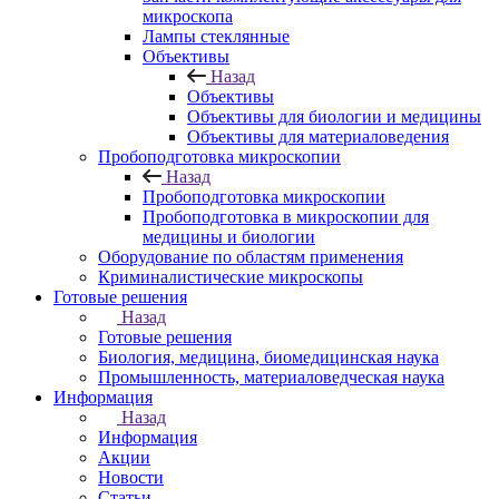
микроскопа
Лампы стеклянные
Объективы
Назад
Объективы
Объективы для биологии и медицины
Объективы для материаловедения
Пробоподготовка микроскопии
Назад
Пробоподготовка микроскопии
Пробоподготовка в микроскопии для
медицины и биологии
Оборудование по областям применения
Криминалистические микроскопы
Готовые решения
Назад
Готовые решения
Биология, медицина, биомедицинская наука
Промышленность, материаловедческая наука
Информация
Назад
Информация
Акции
Новости
Статьи