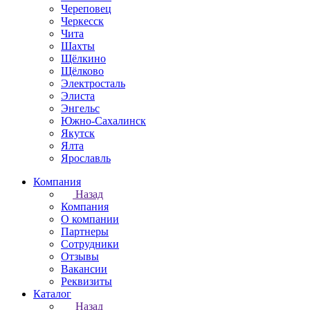
Череповец
Черкесск
Чита
Шахты
Щёлкино
Щёлково
Электросталь
Элиста
Энгельс
Южно-Сахалинск
Якутск
Ялта
Ярославль
Компания
Назад
Компания
О компании
Партнеры
Сотрудники
Отзывы
Вакансии
Реквизиты
Каталог
Назад