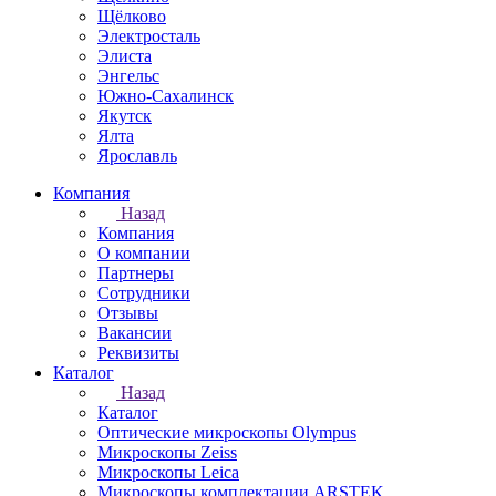
Щёлково
Электросталь
Элиста
Энгельс
Южно-Сахалинск
Якутск
Ялта
Ярославль
Компания
Назад
Компания
О компании
Партнеры
Сотрудники
Отзывы
Вакансии
Реквизиты
Каталог
Назад
Каталог
Оптические микроскопы Olympus
Микроскопы Zeiss
Микроскопы Leica
Микроскопы комплектации ARSTEK