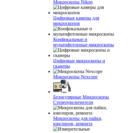
Микроскопы Nikon
Цифровые камеры для
микроскопов
Конфокальные и
мультифотонные микроскопы
Цифровые микроскопы и
сканеры
Микроскопы Nexcope
Безокулярные Микроскопы
Стереоувеличители
Микроскопы для пайки,
ювелиров, ремонта