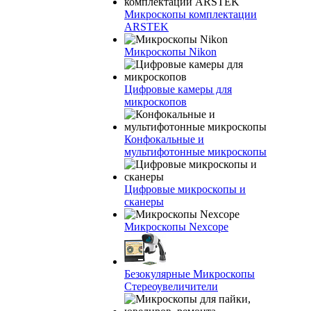
Микроскопы комплектации
ARSTEK
Микроскопы Nikon
Цифровые камеры для
микроскопов
Конфокальные и
мультифотонные микроскопы
Цифровые микроскопы и
сканеры
Микроскопы Nexcope
Безокулярные Микроскопы
Стереоувеличители