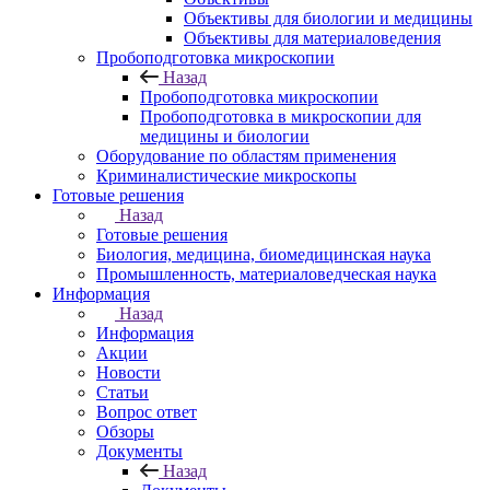
Объективы для биологии и медицины
Объективы для материаловедения
Пробоподготовка микроскопии
Назад
Пробоподготовка микроскопии
Пробоподготовка в микроскопии для
медицины и биологии
Оборудование по областям применения
Криминалистические микроскопы
Готовые решения
Назад
Готовые решения
Биология, медицина, биомедицинская наука
Промышленность, материаловедческая наука
Информация
Назад
Информация
Акции
Новости
Статьи
Вопрос ответ
Обзоры
Документы
Назад