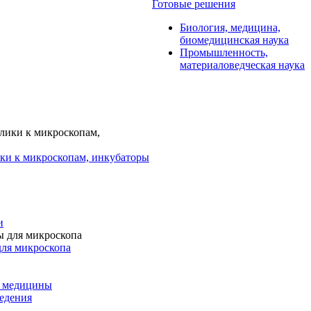
Готовые решения
Биология, медицина,
биомедицинская наука
Промышленность,
материаловедческая наука
ки к микроскопам, инкубаторы
и
для микроскопа
и медицины
едения