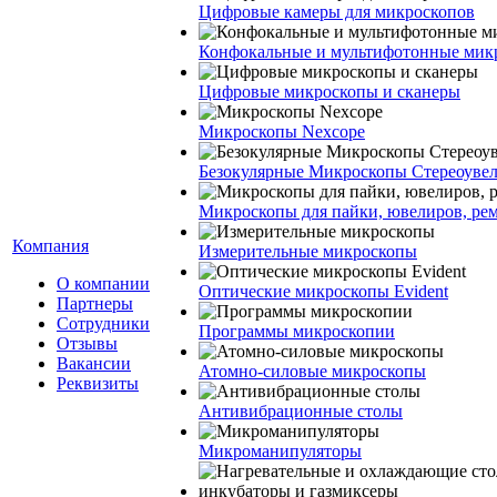
Цифровые камеры для микроскопов
Конфокальные и мультифотонные мик
Цифровые микроскопы и сканеры
Микроскопы Nexcope
Безокулярные Микроскопы Стереоуве
Микроскопы для пайки, ювелиров, ре
Компания
Измерительные микроскопы
О компании
Оптические микроскопы Evident
Партнеры
Сотрудники
Программы микроскопии
Отзывы
Вакансии
Атомно-силовые микроскопы
Реквизиты
Антивибрационные столы
Микроманипуляторы