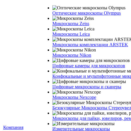
Оптические микроскопы Olympus
Микроскопы Zeiss
Микроскопы Leica
Микроскопы комплектации ARSTEK
Микроскопы Nikon
Цифровые камеры для микроскопов
Конфокальные и мультифотонные мик
Цифровые микроскопы и сканеры
Микроскопы Nexcope
Безокулярные Микроскопы Стереоуве
Микроскопы для пайки, ювелиров, ре
Компания
Измерительные микроскопы