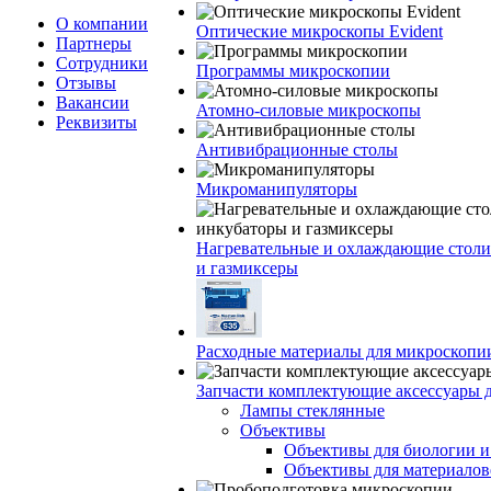
О компании
Оптические микроскопы Evident
Партнеры
Сотрудники
Программы микроскопии
Отзывы
Вакансии
Атомно-силовые микроскопы
Реквизиты
Антивибрационные столы
Микроманипуляторы
Нагревательные и охлаждающие столи
и газмиксеры
Расходные материалы для микроскопи
Запчасти комплектующие аксессуары 
Лампы стеклянные
Объективы
Объективы для биологии 
Объективы для материалов