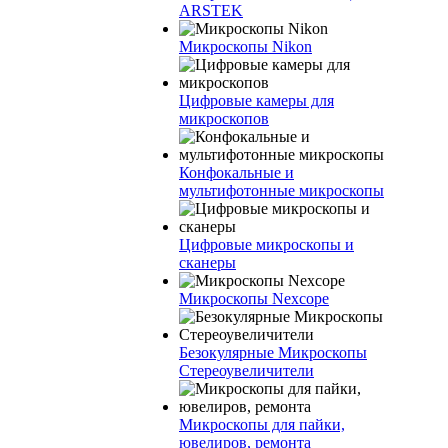
ARSTEK
Микроскопы Nikon
Цифровые камеры для
микроскопов
Конфокальные и
мультифотонные микроскопы
Цифровые микроскопы и
сканеры
Микроскопы Nexcope
Безокулярные Микроскопы
Стереоувеличители
Микроскопы для пайки,
ювелиров, ремонта