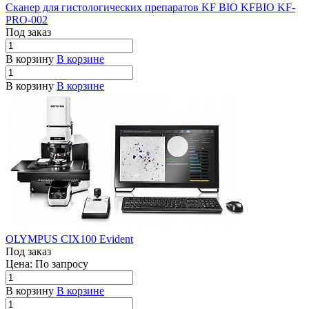
Сканер для гистологических препаратов KF BIO KFBIO KF-
PRO-002
Под заказ
В корзину
В корзине
В корзину
В корзине
OLYMPUS CIX100 Evident
Под заказ
Цена: По зап
р
осу
В корзину
В корзине