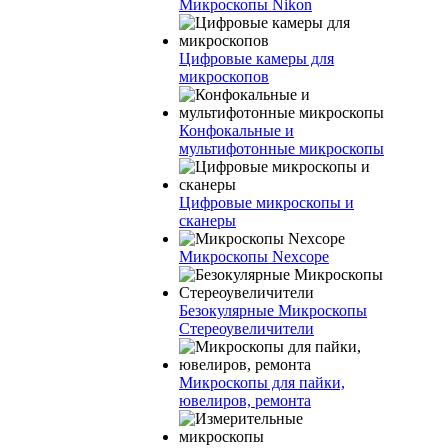
Микроскопы Nikon
Цифровые камеры для
микроскопов
Конфокальные и
мультифотонные микроскопы
Цифровые микроскопы и
сканеры
Микроскопы Nexcope
Безокулярные Микроскопы
Стереоувеличители
Микроскопы для пайки,
ювелиров, ремонта