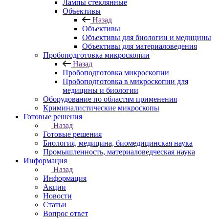
Лампы стеклянные
Объективы
Назад
Объективы
Объективы для биологии и медицины
Объективы для материаловедения
Пробоподготовка микроскопии
Назад
Пробоподготовка микроскопии
Пробоподготовка в микроскопии для
медицины и биологии
Оборудование по областям применения
Криминалистические микроскопы
Готовые решения
Назад
Готовые решения
Биология, медицина, биомедицинская наука
Промышленность, материаловедческая наука
Информация
Назад
Информация
Акции
Новости
Статьи
Вопрос ответ