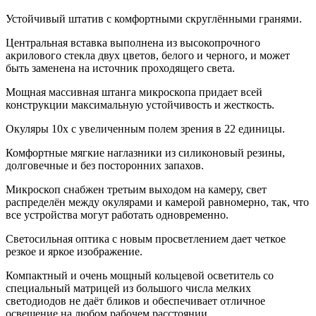
Устойчивый штатив с комфортными скруглёнными гранями.
Центральная вставка выполнена из высокопрочного
акрилового стекла двух цветов, белого и черного, и может
быть заменена на источник проходящего света.
Мощная массивная штанга микроскопа придает всей
конструкции максимальную устойчивость и жесткость.
Окуляры 10х с увеличенным полем зрения в 22 единицы.
Комфортные мягкие наглазники из силиконовый резины,
долговечные и без посторонних запахов.
Микроскоп снабжен третьим выходом на камеру, свет
распределён между окулярами и камерой равномерно, так, что
все устройства могут работать одновременно.
Светосильная оптика с новым просветлением дает четкое
резкое и яркое изображение.
Компактный и очень мощный кольцевой осветитель со
специальный матрицей из большого числа мелких
светодиодов не даёт бликов и обеспечивает отличное
освещение на любом рабочем расстоянии.