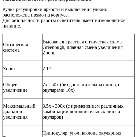
Ручка регулировки яркости и выключения удобно
расположена прямо на корпусе.
Для безопасности работы осветитель имеет низковольтное
питание.
Высококонтрастная оптическая схема
Оптическая
Greenough, плавная смена увеличения
система
Zoom.
Zoom
7.1:1
Общее
7x - 50x (без дополнительных линз, с
увеличение
окулярами 10x)
Максимальный
3,5х - 300x (c применением различных
диапазон
комбинаций дополнительных линз и
увеличения
окуляров)
Тринокуляр, угол наклона окулярных