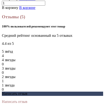
В корзину
В корзине
Отзывы (5)
100% пользователей рекомендуют этот товар
Средний рейтинг основанный на 5 отзывах
4.4 из 5
5 звёзд
4
4 звeзды
0
3 звeзды
0
2 звeзды
1
1 звeзда
0
Написать отзыв
Написать отзыв