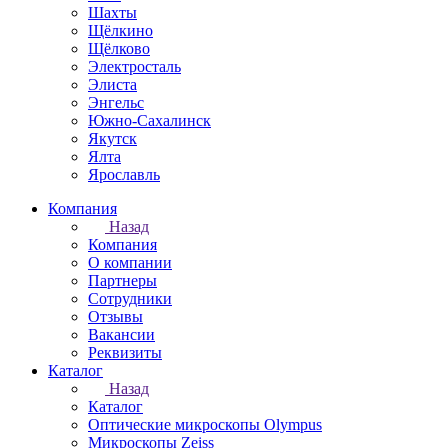
Шахты
Щёлкино
Щёлково
Электросталь
Элиста
Энгельс
Южно-Сахалинск
Якутск
Ялта
Ярославль
Компания
Назад
Компания
О компании
Партнеры
Сотрудники
Отзывы
Вакансии
Реквизиты
Каталог
Назад
Каталог
Оптические микроскопы Olympus
Микроскопы Zeiss