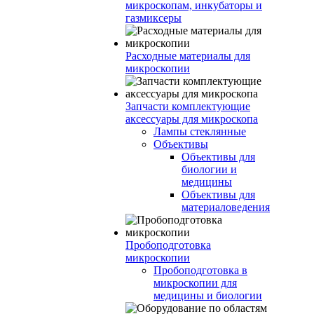
микроскопам, инкубаторы и
газмиксеры
Расходные материалы для
микроскопии
Запчасти комплектующие
аксессуары для микроскопа
Лампы стеклянные
Объективы
Объективы для
биологии и
медицины
Объективы для
материаловедения
Пробоподготовка
микроскопии
Пробоподготовка в
микроскопии для
медицины и биологии