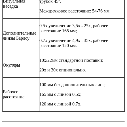
Визуальная
трубок 45°.
насадка
Межзрачковое расстояние: 54-76 мм.
0.5х увеличение 3,5х - 25х, рабочее
расстояние 165 мм;
Дополнительные
линзы Барлоу
0.7х увеличение 4,9х - 35х, рабочее
расстояние 120 мм.
10x/22мм стандартной поставки;
Окуляры
20х и 30х опционально.
100 мм без дополнительных линз;
Рабочее
165 мм с линзой 0,5х;
расстояние
120 мм с линзой 0,7х.