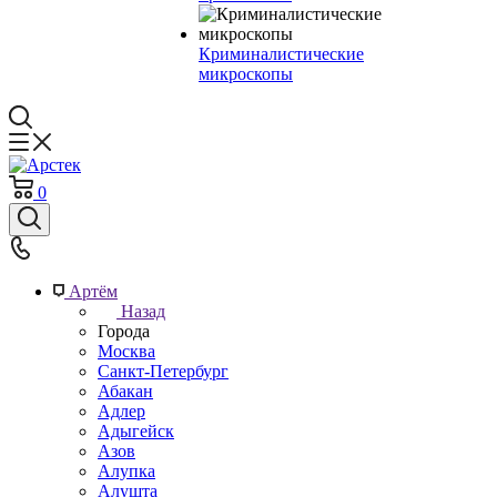
Криминалистические
микроскопы
0
Артём
Назад
Города
Москва
Санкт-Петербург
Абакан
Адлер
Адыгейск
Азов
Алупка
Алушта