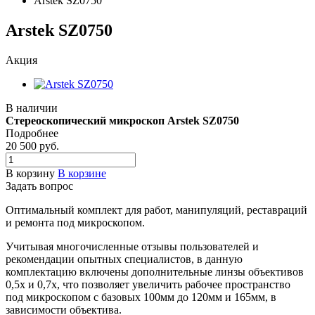
Arstek SZ0750
Arstek SZ0750
Акция
В наличии
Стереоскопический микроскоп Arstek SZ0750
Подробнее
20 500
руб.
В корзину
В корзине
Задать вопрос
Оптимальный комплект для работ, манипуляций, реставраций
и ремонта под микроскопом.
Учитывая многочисленные отзывы пользователей и
рекомендации опытных специалистов, в данную
комплектацию включены дополнительные линзы объективов
0,5х и 0,7х, что позволяет увеличить рабочее пространство
под микроскопом с базовых 100мм до 120мм и 165мм, в
зависимости объектива.