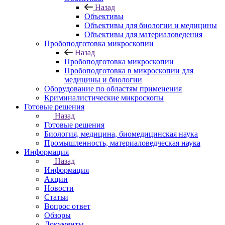
Назад
Объективы
Объективы для биологии и медицины
Объективы для материаловедения
Пробоподготовка микроскопии
Назад
Пробоподготовка микроскопии
Пробоподготовка в микроскопии для
медицины и биологии
Оборудование по областям применения
Криминалистические микроскопы
Готовые решения
Назад
Готовые решения
Биология, медицина, биомедицинская наука
Промышленность, материаловедческая наука
Информация
Назад
Информация
Акции
Новости
Статьи
Вопрос ответ
Обзоры
Документы