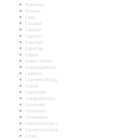
Рыбинск
Рязань
Саки
Салават
Самара
Саранск
Сарапул
Саратов
Саров
Севастополь
Северодвинск
Северск
Сергиев Посад
Серов
Серпухов
Симферополь
Сколково
Смоленск
Соликамск
Солнечногорск
Солнечногорск
Сочи