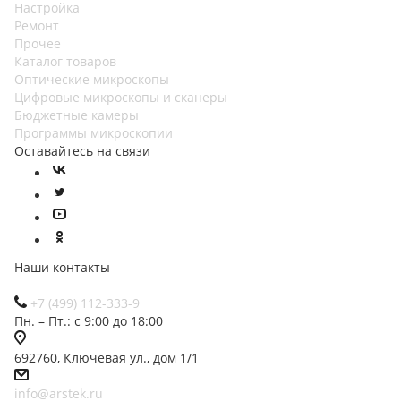
Настройка
Ремонт
Прочее
Каталог товаров
Оптические микроскопы
Цифровые микроскопы и сканеры
Бюджетные камеры
Программы микроскопии
Оставайтесь на связи
Наши контакты
+7 (499) 112-333-9
Пн. – Пт.: с 9:00 до 18:00
692760, Ключевая ул., дом 1/1
info@arstek.ru