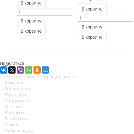
В корзине
В корзине
В корзину
В корзину
В корзине
В корзине
Поделиться
Назад к списку
Следующий проект
Компания
О компании
Партнеры
Сотрудники
Отзывы
Вакансии
Реквизиты
Услуги
Пусконаладка