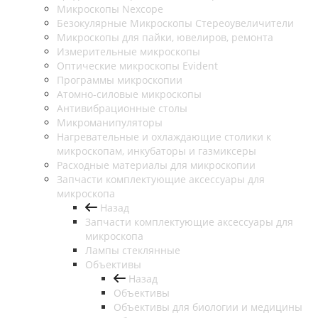
Микроскопы Nexcope
Безокулярные Микроскопы Стереоувеличители
Микроскопы для пайки, ювелиров, ремонта
Измерительные микроскопы
Оптические микроскопы Evident
Программы микроскопии
Атомно-силовые микроскопы
Антивибрационные столы
Микроманипуляторы
Нагревательные и охлаждающие столики к
микроскопам, инкубаторы и газмиксеры
Расходные материалы для микроскопии
Запчасти комплектующие аксессуары для
микроскопа
Назад
Запчасти комплектующие аксессуары для
микроскопа
Лампы стеклянные
Объективы
Назад
Объективы
Объективы для биологии и медицины