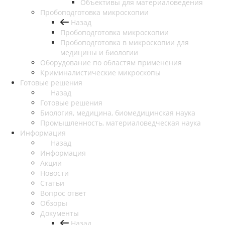
Объективы для материаловедения
Пробоподготовка микроскопии
Назад
Пробоподготовка микроскопии
Пробоподготовка в микроскопии для
медицины и биологии
Оборудование по областям применения
Криминалистические микроскопы
Готовые решения
Назад
Готовые решения
Биология, медицина, биомедицинская наука
Промышленность, материаловедческая наука
Информация
Назад
Информация
Акции
Новости
Статьи
Вопрос ответ
Обзоры
Документы
Назад