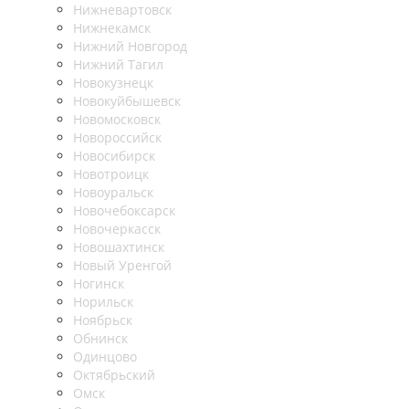
Нижневартовск
Нижнекамск
Нижний Новгород
Нижний Тагил
Новокузнецк
Новокуйбышевск
Новомосковск
Новороссийск
Новосибирск
Новотроицк
Новоуральск
Новочебоксарск
Новочеркасск
Новошахтинск
Новый Уренгой
Ногинск
Норильск
Ноябрьск
Обнинск
Одинцово
Октябрьский
Омск