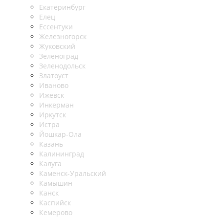
Екатеринбург
Елец
Ессентуки
Железногорск
Жуковский
Зеленоград
Зеленодольск
Златоуст
Иваново
Ижевск
Инкерман
Иркутск
Истра
Йошкар-Ола
Казань
Калининград
Калуга
Каменск-Уральский
Камышин
Канск
Каспийск
Кемерово