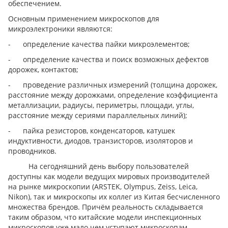
обеспечением.
Основным применением микроскопов для
микроэлектроники являются:
- определение качества пайки микроэлементов;
- определение качества и поиск возможных дефектов
дорожек, контактов;
- проведение различных измерений (толщина дорожек,
расстояние между дорожками, определение коэффициента
металлизации, радиусы, периметры, площади, углы,
расстояние между сериями параллельных линий);
- пайка резисторов, конденсаторов, катушек
индуктивности, диодов, транзисторов, изоляторов и
проводников.
На сегодняшний день выбору пользователей
доступны как модели ведущих мировых производителей
на рынке микроскопии (ARSTEK, Olympus, Zeiss, Leica,
Nikon), так и микроскопы их коллег из Китая бесчисленного
множества брендов. Причём реальность складывается
таким образом, что китайские модели инспекционных
микроскопов уже мало чем уступают микроскопам