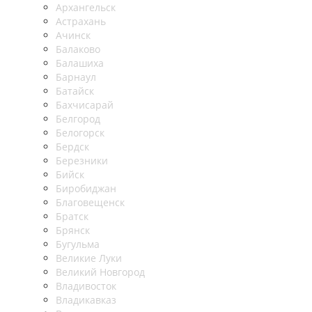
Архангельск
Астрахань
Ачинск
Балаково
Балашиха
Барнаул
Батайск
Бахчисарай
Белгород
Белогорск
Бердск
Березники
Бийск
Биробиджан
Благовещенск
Братск
Брянск
Бугульма
Великие Луки
Великий Новгород
Владивосток
Владикавказ